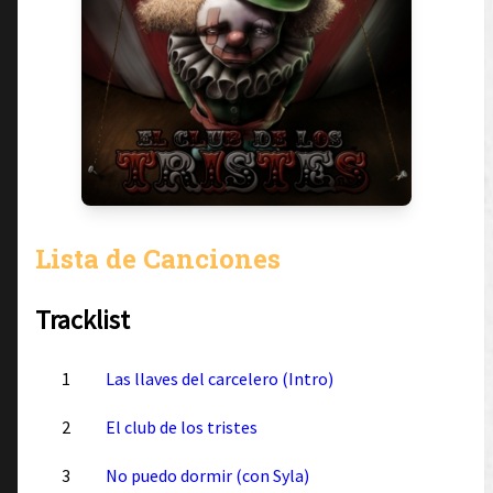
Lista de Canciones
Tracklist
1
Las llaves del carcelero (Intro)
2
El club de los tristes
3
No puedo dormir (con Syla)