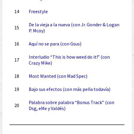
14
Freestyle
De la vieja a la nueva (con Jr. Gonder & Logan
15
P. Mcoy)
16
Aquí no se para (con Gsus)
Interludio “This is how weed do it!” (con
17
Crazy Mike)
18
Most Wanted (con Mad Spec)
19
Bajo sus efectos (con más peña todavía)
Palabra sobre palabra “Bonus Track” (con
20
Dsg, eMe y Valdés)