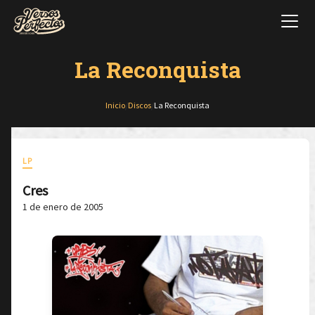
La Reconquista
Inicio
/
Discos
/
La Reconquista
LP
Cres
1 de enero de 2005