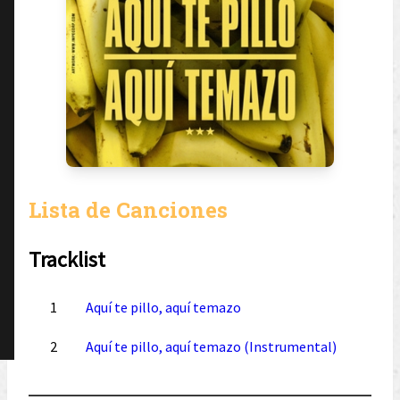
Lista de Canciones
Tracklist
1
Aquí te pillo, aquí temazo
2
Aquí te pillo, aquí temazo (Instrumental)