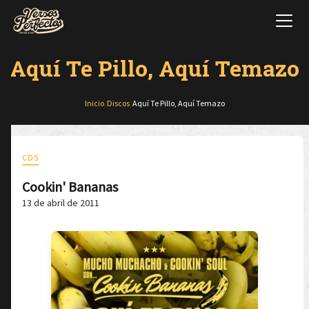
Aquí Te Pillo, Aquí Temazo
Inicio
/
Discos
/
Aquí Te Pillo, Aquí Temazo
CDS
Cookin' Bananas
13 de abril de 2011