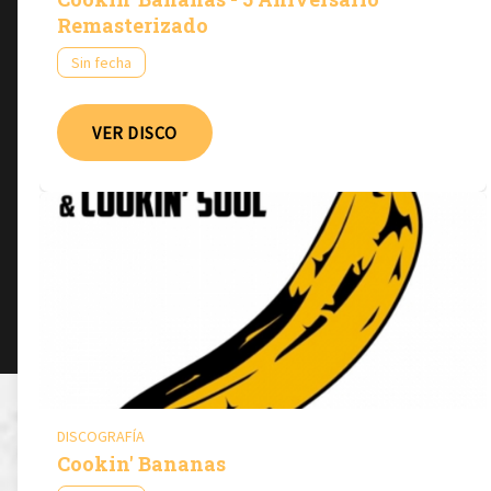
Remasterizado
Sin fecha
VER DISCO
DISCOGRAFÍA
Cookin' Bananas