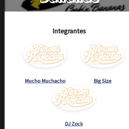
Integrantes
Mucho Muchacho
Big Size
DJ Zock