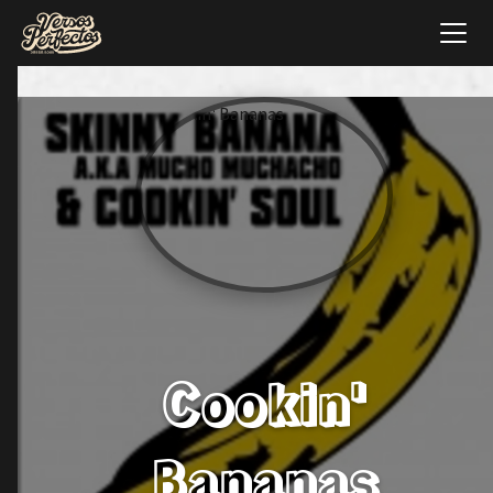
Cookin'
Bananas