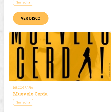
Sin fecha
VER DISCO
DISCOGRAFÍA
Muevelo Cerda
Sin fecha