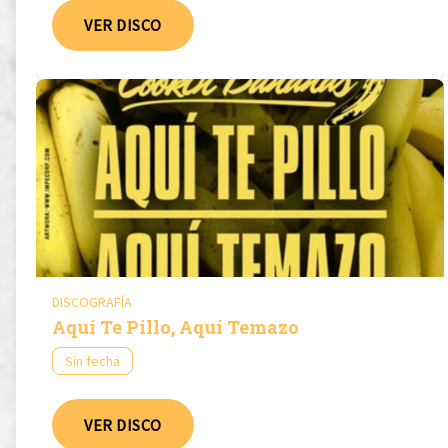
VER DISCO
DISCOGRAFÍA
Aquí Te Pillo, Aquí Temazo
Sin fecha
VER DISCO