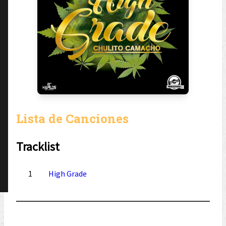
Lista de Canciones
Tracklist
1
High Grade