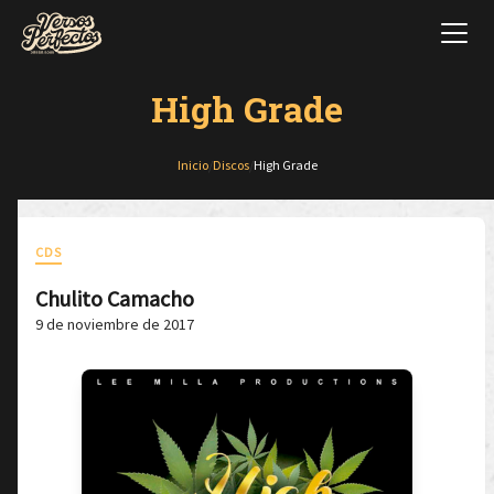
High Grade
Inicio
/
Discos
/
High Grade
CDS
Chulito Camacho
9 de noviembre de 2017