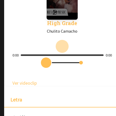
High Grade
Chulito Camacho
0:00
0:00
Ver videoclip
Letra