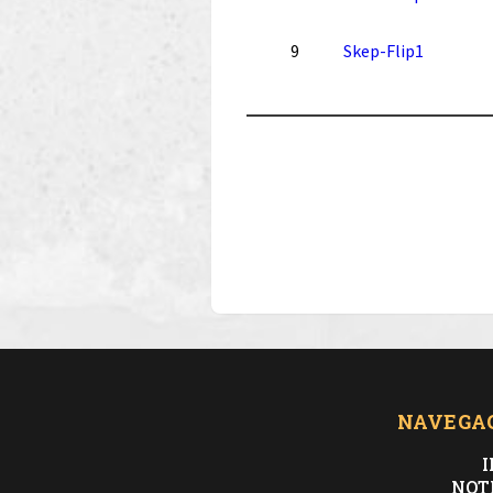
9
Skep-Flip1
NAVEGA
I
NOT