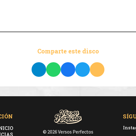
Comparte este disco
CIÓN
SÍG
NICIO
Inst
© 2026 Versos Perfectos
ICIAS