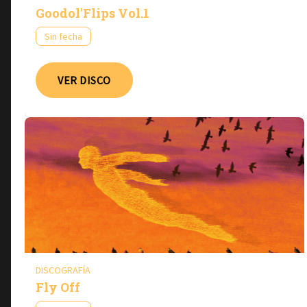
Goodol'Flips Vol.1
Sin fecha
VER DISCO
DISCOGRAFÍA
Fly Off