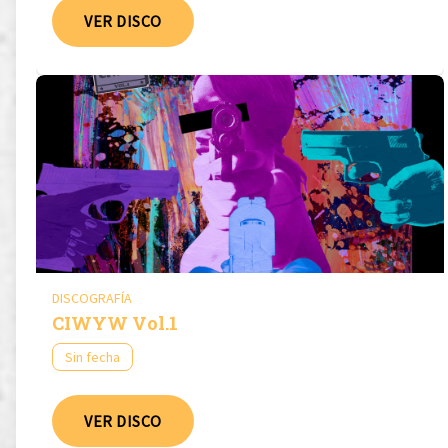
VER DISCO
DISCOGRAFÍA
CIWYW Vol​.​1
Sin fecha
VER DISCO