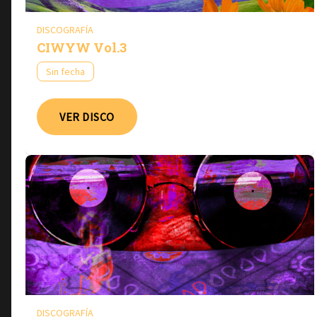
DISCOGRAFÍA
CIWYW Vol​​.​​3
Sin fecha
VER DISCO
DISCOGRAFÍA