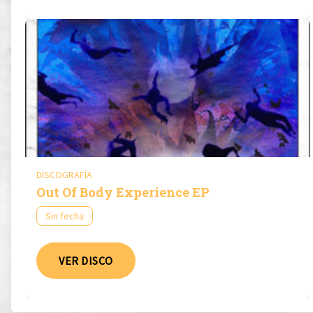
DISCOGRAFÍA
Out Of Body Experience EP
Sin fecha
VER DISCO