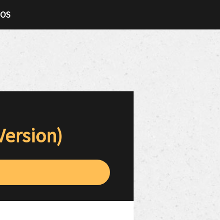
TOS
Version)