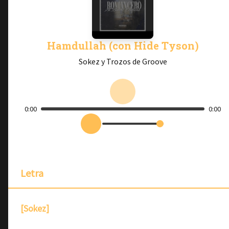
Hamdullah (con Hide Tyson)
Sokez y Trozos de Groove
0:00
0:00
Letra
[Sokez]