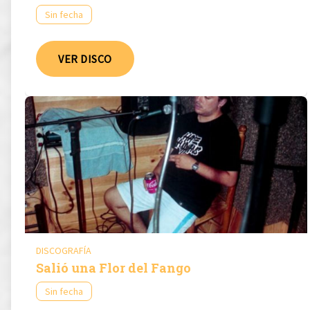
Sin fecha
VER DISCO
DISCOGRAFÍA
Salió una Flor del Fango
Sin fecha