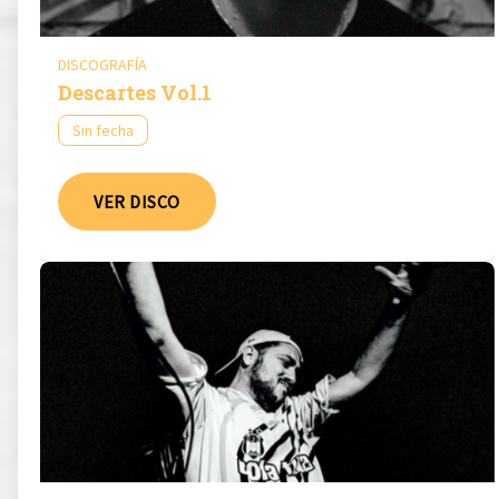
DISCOGRAFÍA
Descartes Vol.1
Sin fecha
VER DISCO