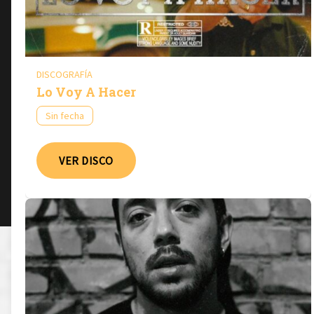
DISCOGRAFÍA
Lo Voy A Hacer
Sin fecha
VER DISCO