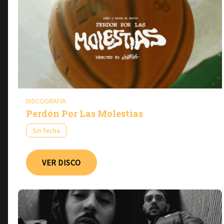
DISCOGRAFÍA
Perdón Por Las Molestias
Sin fecha
VER DISCO