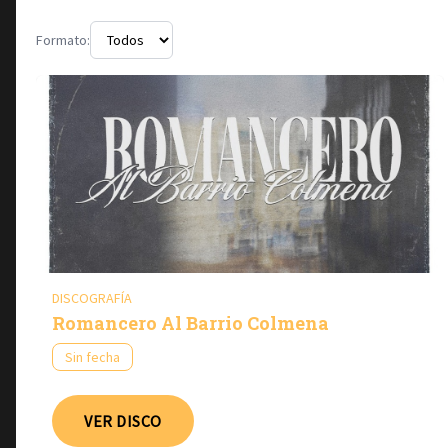
Formato:
DISCOGRAFÍA
Romancero Al Barrio Colmena
Sin fecha
VER DISCO