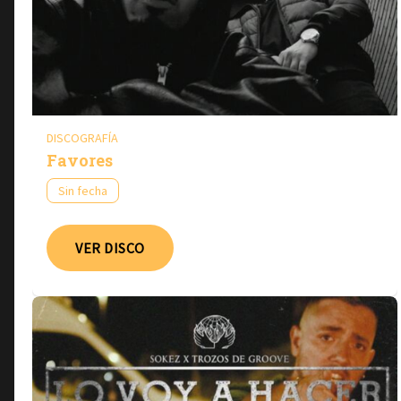
DISCOGRAFÍA
Favores
Sin fecha
VER DISCO