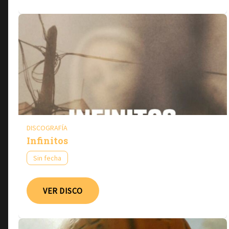
DISCOGRAFÍA
Infinitos
Sin fecha
VER DISCO