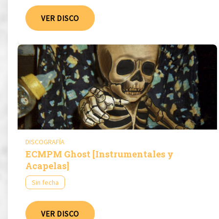
VER DISCO
DISCOGRAFÍA
ECMPM Ghost [Instrumentales y
Acapelas]
Sin fecha
VER DISCO