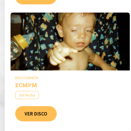
DISCOGRAFÍA
ECMPM
Sin fecha
VER DISCO