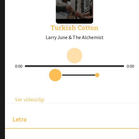
Turkish Cotton
Larry June & The Alchemist
0:00
0:00
Ver videoclip
Letra