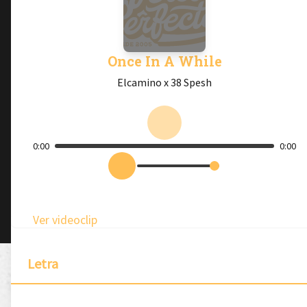
Once In A While
Elcamino x 38 Spesh
0:00
0:00
Ver videoclip
Letra