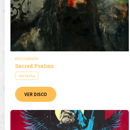
DISCOGRAFÍA
Sacred Psalms
Sin fecha
VER DISCO