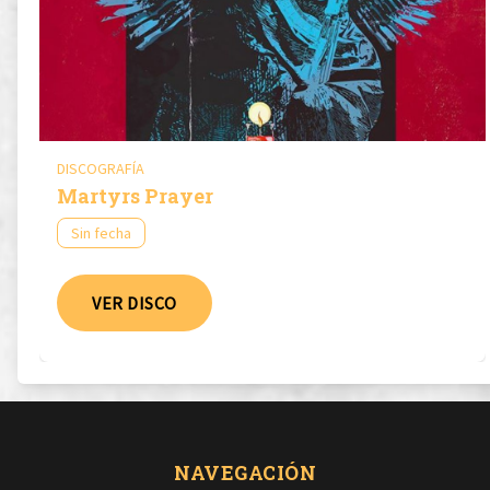
DISCOGRAFÍA
Martyrs Prayer
Sin fecha
VER DISCO
NAVEGACIÓN