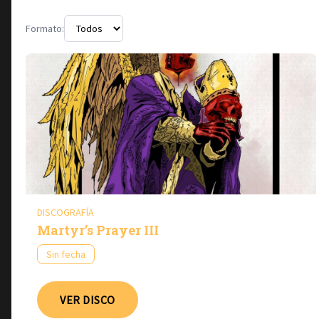
Formato:
DISCOGRAFÍA
Martyr’s Prayer III
Sin fecha
VER DISCO