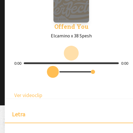
Offend You
Elcamino x 38 Spesh
0:00
0:00
Ver videoclip
Letra