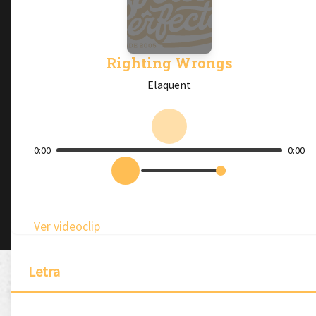
Righting Wrongs
Elaquent
0:00
0:00
Ver videoclip
Letra