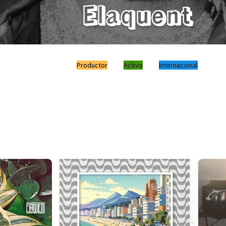
Elaquent
Productor
Activo
Internacional