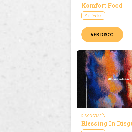
Komfort Food
Sin fecha
VER DISCO
DISCOGRAFÍA
Blessing In Disg