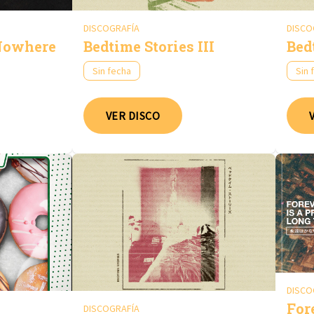
DISCOGRAFÍA
DISCO
Nowhere
Bedtime Stories III
Bed
Sin fecha
Sin 
VER DISCO
DISCO
For
DISCOGRAFÍA