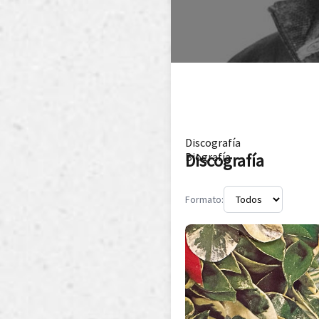
Discografía
Discografía
Biografía
Formato: