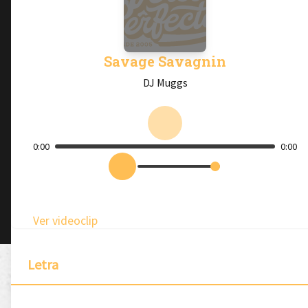
Savage Savagnin
DJ Muggs
0:00
0:00
Ver videoclip
Letra