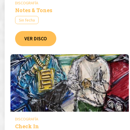
DISCOGRAFÍA
Notes & Tones
Sin fecha
VER DISCO
DISCOGRAFÍA
Check In