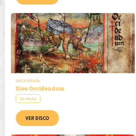
DISCOGRAFÍA
Dies Occidendum
Sin fecha
VER DISCO