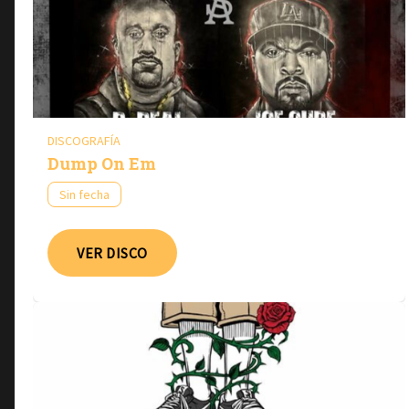
DISCOGRAFÍA
Dump On Em
Sin fecha
VER DISCO