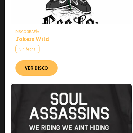
DISCOGRAFÍA
Jokers Wild
Sin fecha
VER DISCO