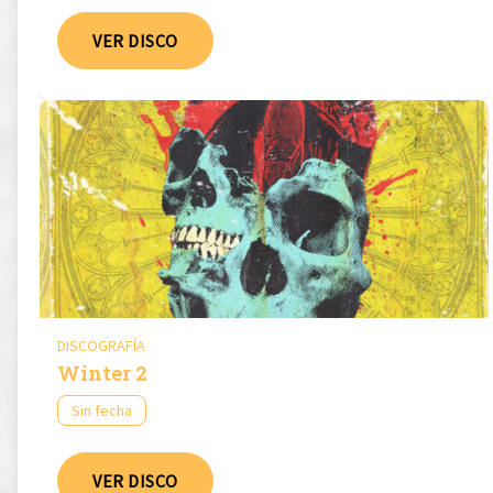
VER DISCO
DISCOGRAFÍA
Winter 2
Sin fecha
VER DISCO