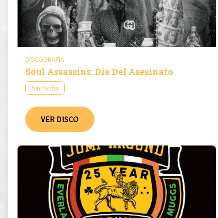
DISCOGRAFÍA
Soul Assassins: Día Del Asesinato
Sin fecha
VER DISCO