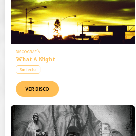
DISCOGRAFÍA
What A Night
Sin fecha
VER DISCO