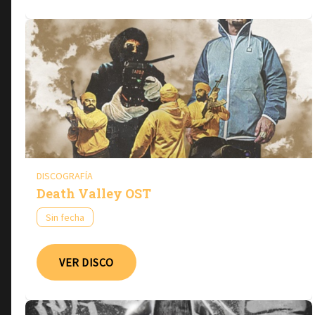
DISCOGRAFÍA
Death Valley OST
Sin fecha
VER DISCO