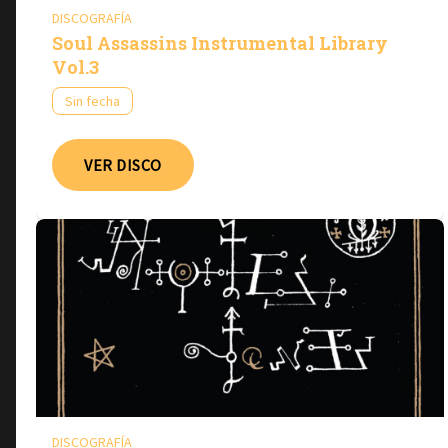
DISCOGRAFÍA
Soul Assassins Instrumental Library
Vol.3
Sin fecha
VER DISCO
DISCOGRAFÍA