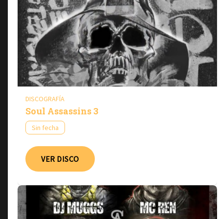
DISCOGRAFÍA
Soul Assassins 3
Sin fecha
VER DISCO