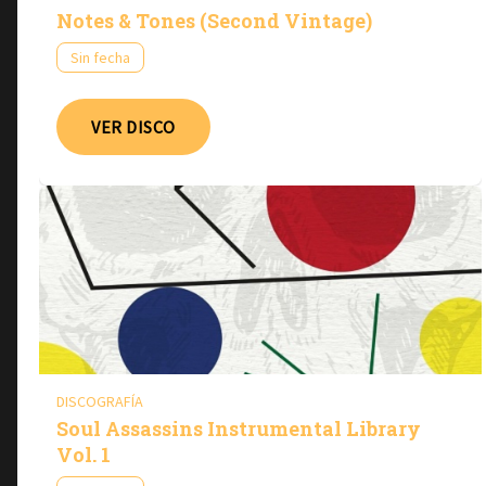
Notes & Tones (Second Vintage)
Sin fecha
VER DISCO
DISCOGRAFÍA
Soul Assassins Instrumental Library
Vol. 1