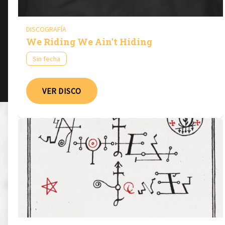
DISCOGRAFÍA
We Riding We Ain't Hiding
Sin fecha
VER DISCO