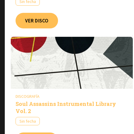
Sin fecha
VER DISCO
DISCOGRAFÍA
Soul Assassins Instrumental Library
Vol. 2
Sin fecha