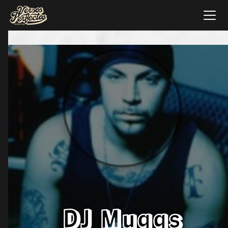
DJ Muggs