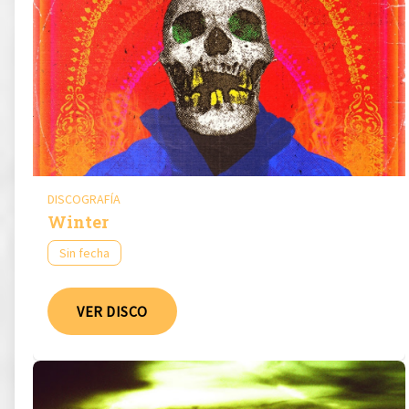
DISCOGRAFÍA
Winter
Sin fecha
VER DISCO