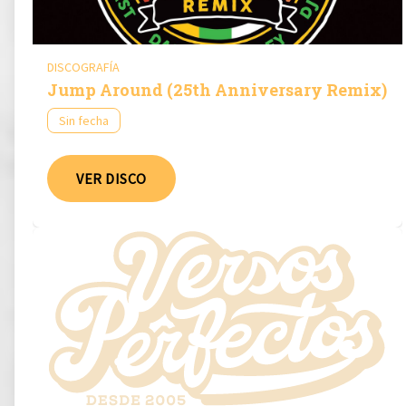
DISCOGRAFÍA
Jump Around (25th Anniversary Remix)
Sin fecha
VER DISCO