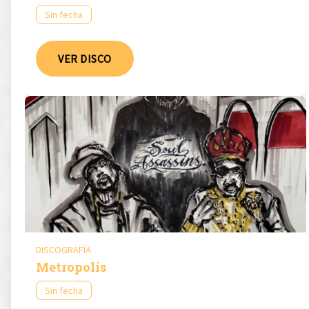
Sin fecha
VER DISCO
DISCOGRAFÍA
Metropolis
Sin fecha