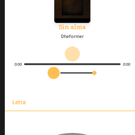
Sin alma
Dheformer
0:00
0:00
Letra