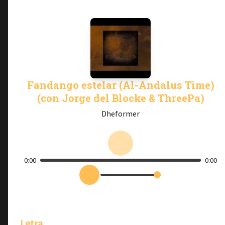
Fandango estelar (Al-Andalus Time)
(con Jorge del Blocke & ThreePa)
Dheformer
0:00
0:00
Letra