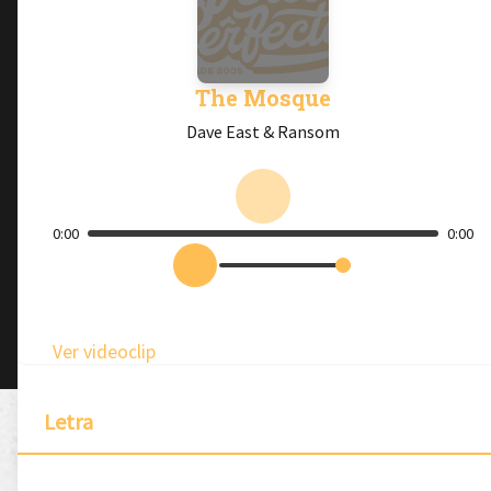
The Mosque
Dave East & Ransom
0:00
0:00
Ver videoclip
Letra