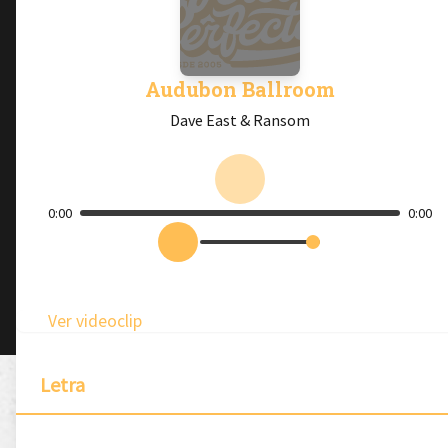
Audubon Ballroom
Dave East & Ransom
0:00
0:00
Ver videoclip
Letra