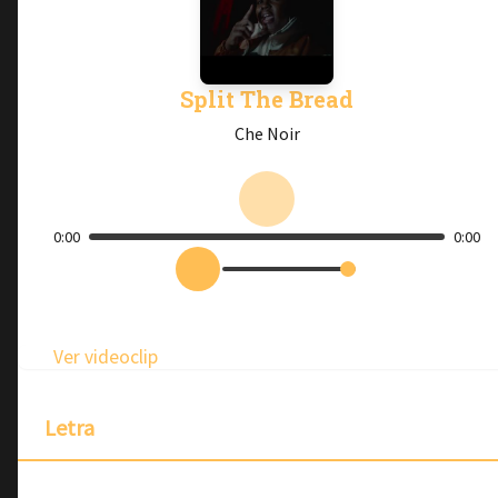
Split The Bread
Che Noir
0:00
0:00
Ver videoclip
Letra