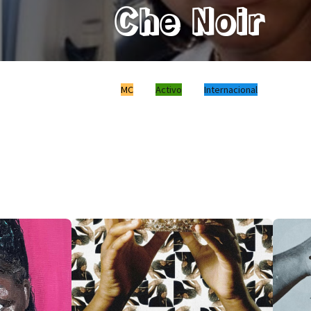
Che Noir
MC
Activo
Internacional