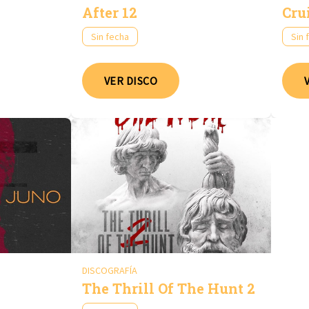
After 12
Cru
Sin fecha
Sin 
VER DISCO
DISCOGRAFÍA
The Thrill Of The Hunt 2