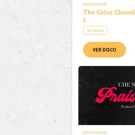
DISCOGRAFÍA
The Color Chocol
1
Sin fecha
VER DISCO
DISCOGRAFÍA