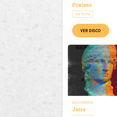
Praises
Sin fecha
VER DISCO
DISCOGRAFÍA
Juno