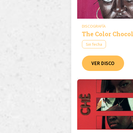
DISCOGRAFÍA
The Color Chocol
Sin fecha
VER DISCO