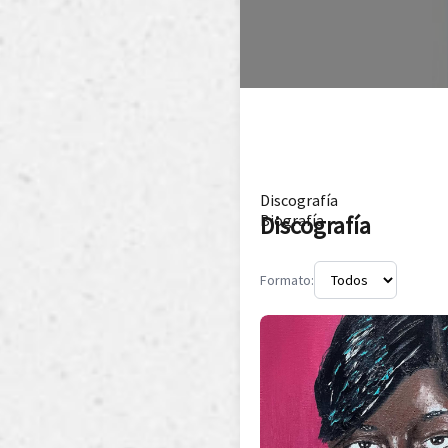
Discografía
Discografía
Biografía
Formato: