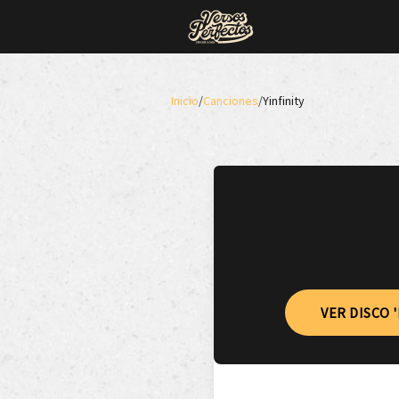
Inicio
/
Canciones
/
Yinfinity
VER DISCO 