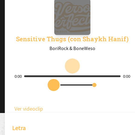
Sensitive Thugs (con Shaykh Hanif)
BoriRock & BoneWeso
0:00
0:00
Ver videoclip
Letra