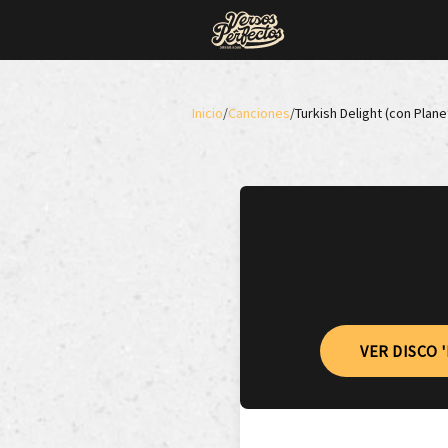
Inicio
/
Canciones
/
Turkish Delight (con Plane
VER DISCO 