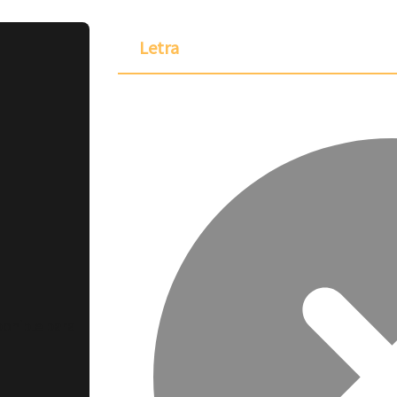
Letra
ponible para