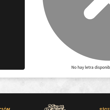
No hay letra disponib
CIÓN
SÍG