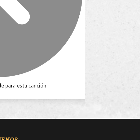
le para esta canción
UENOS