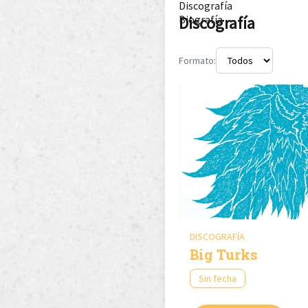
Discografía
Discografía
Biografía
Formato:
DISCOGRAFÍA
Big Turks
Sin fecha