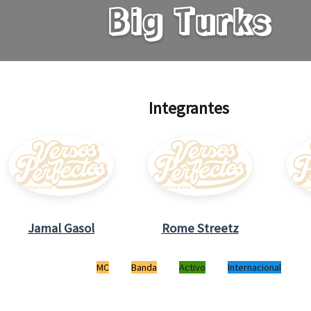
Big Turks
Integrantes
Jamal Gasol
Rome Streetz
MC
Banda
Activo
Internacional