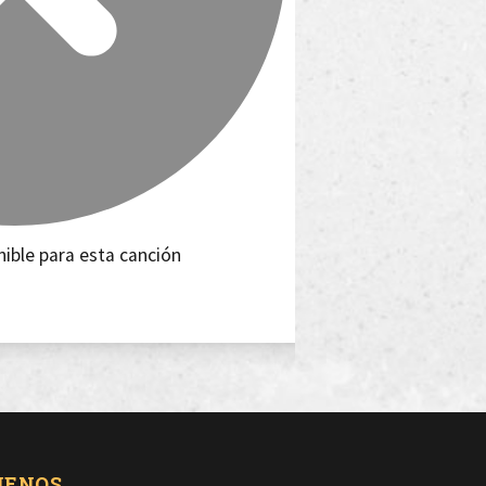
nible para esta canción
UENOS