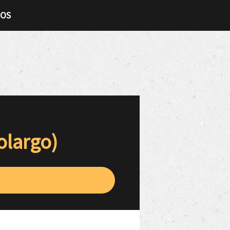
TOS
tolargo)