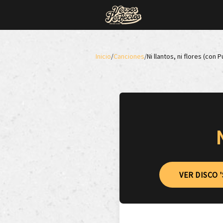
Inicio
/
Canciones
/
Ni llantos, ni flores (con 
VER DISCO 