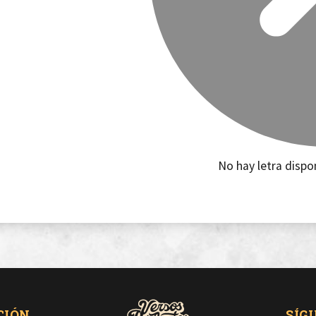
No hay letra dispo
CIÓN
SÍG