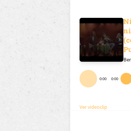
Ni
ni
(
Pu
Be
0:00
0:00
Ver videoclip