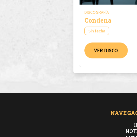
DISCOGRAFÍA
Condena
Sin fecha
VER DISCO
NAVEGA
I
NOT