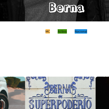
Berna
MC
Activo
Nacional