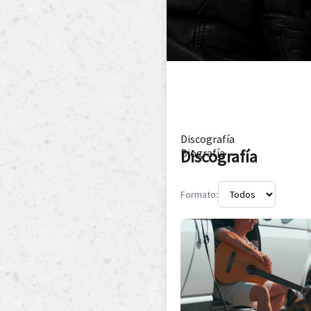
Discografía
Discografía
Biografía
Formato: