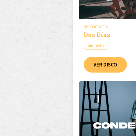
DISCOGRAFÍA
Dos Días
Sin fecha
VER DISCO