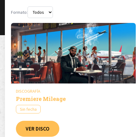
Formato:
DISCOGRAFÍA
Premiere Mileage
Sin fecha
VER DISCO