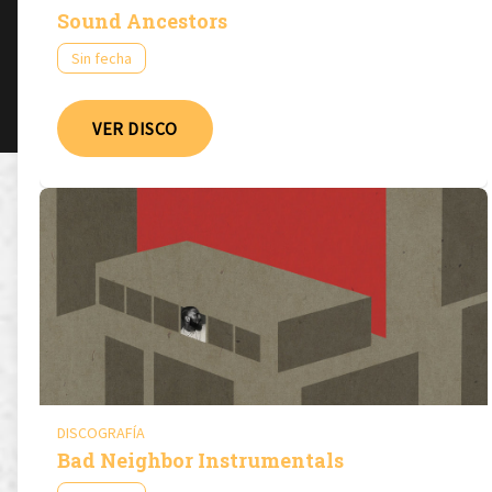
Sound Ancestors
Sin fecha
VER DISCO
DISCOGRAFÍA
Bad Neighbor Instrumentals