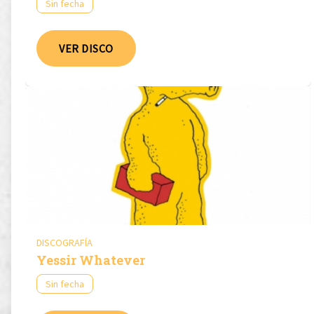
Sin fecha
VER DISCO
DISCOGRAFÍA
Yessir Whatever
Sin fecha