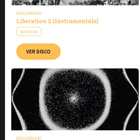
DISCOGRAFÍA
Liberation 2 (Instrumentals)
Sin fecha
VER DISCO
DISCOGRAFÍA