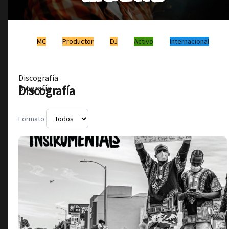
MC
Productor
DJ
Activo
Internacional
Discografía
Discografía
Biografía
Formato: