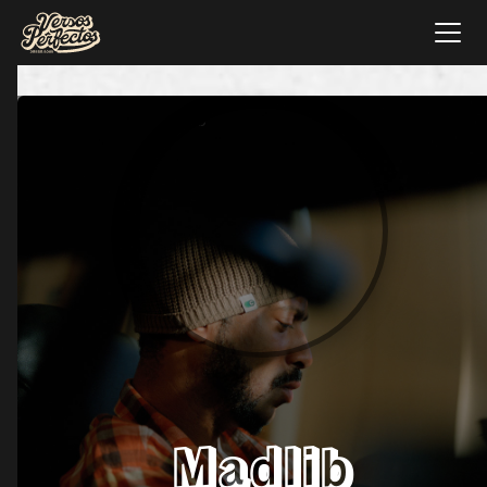
Madlib