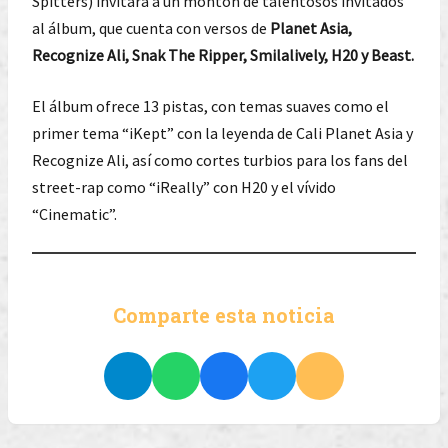
Spitters) invitara a un montón de talentosos invitados
al álbum, que cuenta con versos de
Planet Asia,
Recognize Ali, Snak The Ripper, Smilalively, H20 y Beast.
El álbum ofrece 13 pistas, con temas suaves como el
primer tema “iKept” con la leyenda de Cali Planet Asia y
Recognize Ali, así como cortes turbios para los fans del
street-rap como “iReally” con H20 y el vívido
“Cinematic”.
Comparte esta noticia