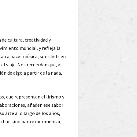
de cultura, creatividad y
vimiento mundial, y refleja la
tan a hacer música; son chefs en
el viaje. Nos recuerdan que, al
ón de algo a partir de la nada,
eos, que representan el lirismo y
colaboraciones, añaden ese sabor
u arte a lo largo de los años,
uchar, sino para experimentar,