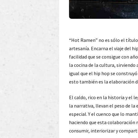
“Hot Ramen” no es sólo el título 
artesanía. Encarna el viaje del h
facilidad que se consigue con añ
la cocina de la cultura, sirviend
igual que el hip hop se construyó
esto también es la elaboración d
El caldo, rico en la historia y el
la narrativa, llevan el peso de la
especial. Y el cuenco que lo manti
haciendo que esta colaboración r
consumir, interiorizar y compart