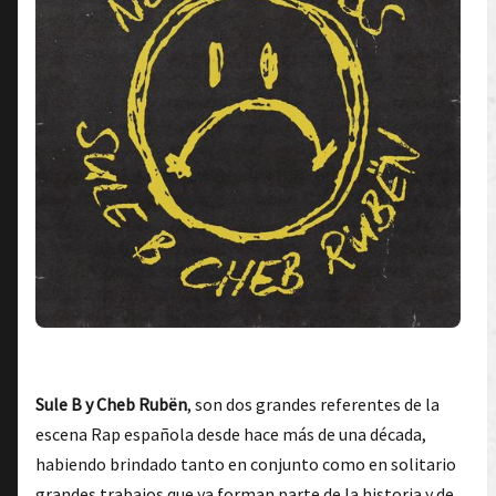
Sule B y Cheb Rubën
, son dos grandes referentes de la
escena Rap española desde hace más de una década,
habiendo brindado tanto en conjunto como en solitario
grandes trabajos que ya forman parte de la historia y de