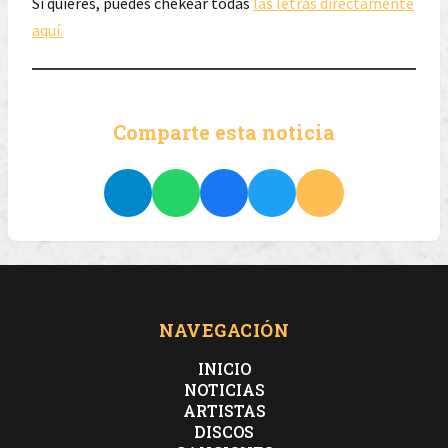
Si quieres, puedes chekear todas
las letras directamente
aquí.
Comparte esta noticia
NAVEGACIÓN
INICIO
NOTICIAS
ARTISTAS
DISCOS