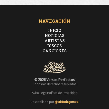
NAVEGACIÓN
INICIO
NOTICIAS
ARTISTAS
DISCOS
CANCIONES
© 2026 Versos Perfectos
Todos los derechos reservados
Aviso Legal
Política de Privacidad
Desarrollado por
@cristodcgomez