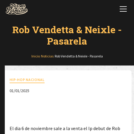
Rob Vendetta & Neixle -
Pasarela
Inicio
/
Noticias
/
Rob Vendetta & Neixle - Pasarela
HIP-HOP NACIONAL
01/01/2025
El dia 6 de noviembre sale a la venta el lp debut de Rob