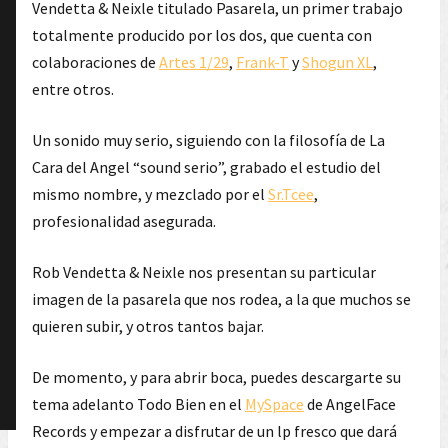
Vendetta & Neixle titulado Pasarela, un primer trabajo
totalmente producido por los dos, que cuenta con
colaboraciones de
Artes 1/29
,
Frank-T
y
Shogun XL
,
entre otros.
Un sonido muy serio, siguiendo con la filosofía de La
Cara del Angel “sound serio”, grabado el estudio del
mismo nombre, y mezclado por el
Sr.Tcee
,
profesionalidad asegurada.
Rob Vendetta & Neixle nos presentan su particular
imagen de la pasarela que nos rodea, a la que muchos se
quieren subir, y otros tantos bajar.
De momento, y para abrir boca, puedes descargarte su
tema adelanto Todo Bien en el
MySpace
de AngelFace
Records y empezar a disfrutar de un lp fresco que dará