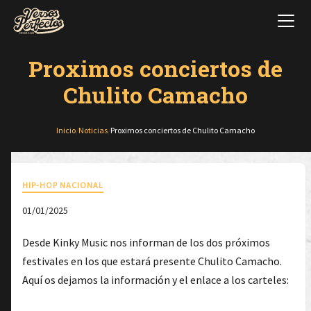
Proximos conciertos de
Chulito Camacho
Inicio
/
Noticias
/
Proximos conciertos de Chulito Camacho
HIP-HOP NACIONAL
01/01/2025
Desde Kinky Music nos informan de los dos próximos
festivales en los que estará presente Chulito Camacho.
Aquí os dejamos la información y el enlace a los carteles: