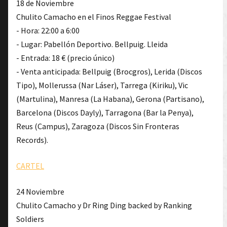
18 de Noviembre
Chulito Camacho en el Finos Reggae Festival
- Hora: 22:00 a 6:00
- Lugar: Pabellón Deportivo. Bellpuig. Lleida
- Entrada: 18 € (precio único)
- Venta anticipada: Bellpuig (Brocgros), Lerida (Discos
Tipo), Mollerussa (Nar Láser), Tarrega (Kiriku), Vic
(Martulina), Manresa (La Habana), Gerona (Partisano),
Barcelona (Discos Dayly), Tarragona (Bar la Penya),
Reus (Campus), Zaragoza (Discos Sin Fronteras
Records).
CARTEL
24 Noviembre
Chulito Camacho y Dr Ring Ding backed by Ranking
Soldiers