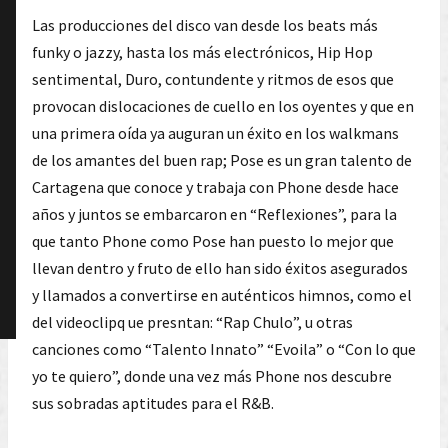
Las producciones del disco van desde los beats más
funky o jazzy, hasta los más electrónicos, Hip Hop
sentimental, Duro, contundente y ritmos de esos que
provocan dislocaciones de cuello en los oyentes y que en
una primera oída ya auguran un éxito en los walkmans
de los amantes del buen rap; Pose es un gran talento de
Cartagena que conoce y trabaja con Phone desde hace
años y juntos se embarcaron en “Reflexiones”, para la
que tanto Phone como Pose han puesto lo mejor que
llevan dentro y fruto de ello han sido éxitos asegurados
y llamados a convertirse en auténticos himnos, como el
del videoclipq ue presntan: “Rap Chulo”, u otras
canciones como “Talento Innato” “Evoila” o “Con lo que
yo te quiero”, donde una vez más Phone nos descubre
sus sobradas aptitudes para el R&B.