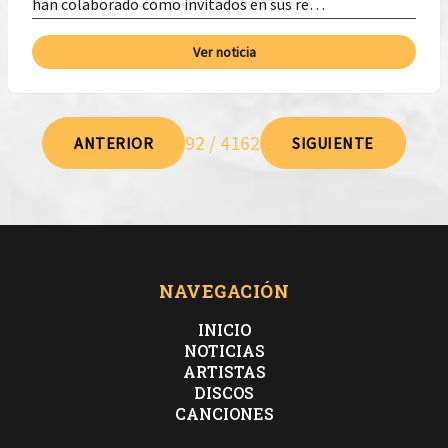
han colaborado como invitados en sus re…
Ver noticia
92 / 4162
ANTERIOR
SIGUIENTE
NAVEGACIÓN
INICIO
NOTICIAS
ARTISTAS
DISCOS
CANCIONES