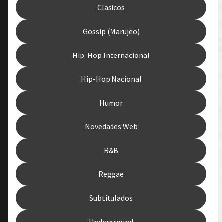
Clasicos
Gossip (Marujeo)
Hip-Hop Internacional
Hip-Hop Nacional
Humor
Novedades Web
R&B
Reggae
Subtitulados
Underground