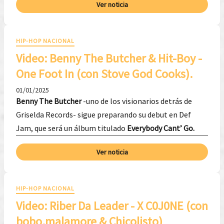
Ver noticia
HIP-HOP NACIONAL
Video: ​Benny The Butcher & Hit-Boy -
One Foot In (con Stove God Cooks).
01/01/2025
Benny The Butcher
-uno de los visionarios detrás de
Griselda Records- sigue preparando su debut en Def
Jam, que será un álbum titulado
Everybody Cant’ Go.
Ver noticia
HIP-HOP NACIONAL
Video: ​Riber Da Leader - X C0J0NE (con
bobo.malamore & Chicolisto)