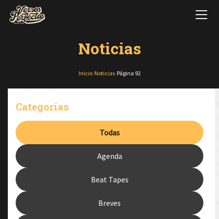
Noticias
Inicio
/
Noticias
/
Página 92
Categorías
Todas
Agenda
Beat Tapes
Breves