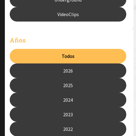
VideoClips
Años
Todos
2026
2025
2024
2023
2022