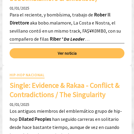
01/01/2025
Para el reciente, y bombísima, trabajo de
Rober Il
Direttore
aka bobo.malamore, La Costa e Nostra, el
sevillano contó en un mismo track, FA$¥K0MB0, con su
compañero de filas
Riber
*
Da Leader
…
Ver noticia
HIP-HOP NACIONAL
Single: ​Evidence & Rakaa - Conflict &
Contradictions / The Singularity
01/01/2025
Los antiguos miembros del emblemático grupo de hip-
hop
Dilated Peoples
han seguido carreras en solitario
desde hace bastante tiempo, aunque de vez en cuando