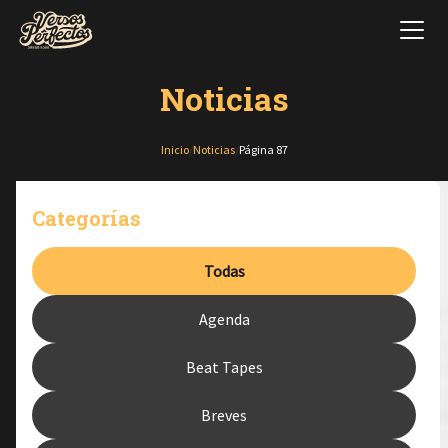
Noticias
Inicio
/
Noticias
/
Página 87
Categorías
Todas
Agenda
Beat Tapes
Breves