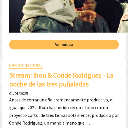
Ver noticia
HIP-HOP NACIONAL
Stream: Ihon & Conde Rxdriguez - La
noche de las tres puñaladas
01/01/2025
Antes de cerrar un año tremendamente productivo, al
igual que 2022,
Ihon
ha querido cerrar el año con un
proyecto corto, de tres temas solamente, producido por
Conde Rodríguez, un mano a mano que …