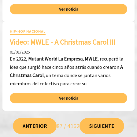
Ver noticia
HIP-HOP NACIONAL
Video: MWLE - A Christmas Carol III
01/01/2025
En 2022,
Mutant World La Empresa, MWLE
, recuperó la
idea que surgió hace cinco años atrás cuando crearon
A
Christmas Carol
, un tema donde se juntan varios
miembros del colectivo para crear su …
Ver noticia
87 / 4162
ANTERIOR
SIGUIENTE