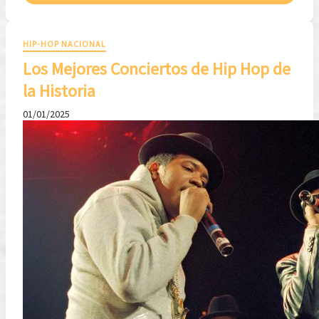
HIP-HOP NACIONAL
Los Mejores Conciertos de Hip Hop de
la Historia
01/01/2025