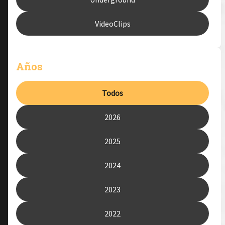
VideoClips
Años
Todos
2026
2025
2024
2023
2022