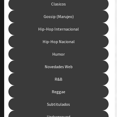
Clasicos
Gossip (Marujeo)
Hip-Hop Internacional
Hip-Hop Nacional
Humor
Novedades Web
R&B
Reggae
Subtitulados
Underground