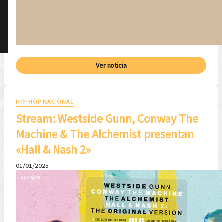
Ver noticia
HIP-HOP NACIONAL
Stream: Westside Gunn, Conway The
Machine & The Alchemist presentan
«Hall & Nash 2»
01/01/2025