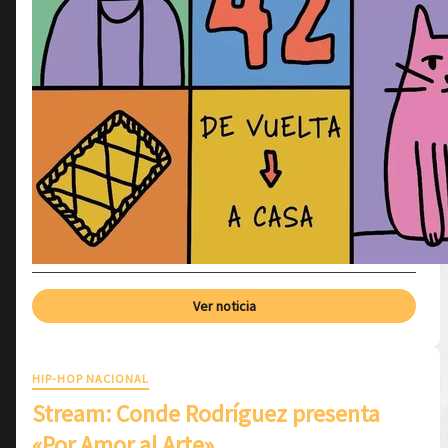
Ver noticia
HIP-HOP NACIONAL
Stream: Conde Rodríguez presenta
«Por Amor al Arte»