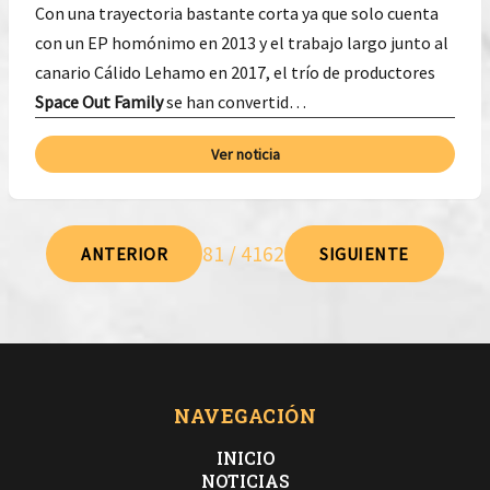
Con una trayectoria bastante corta ya que solo cuenta
con un EP homónimo en 2013 y el trabajo largo junto al
canario Cálido Lehamo en 2017, el trío de productores
Space Out Family
se han convertid…
Ver noticia
81 / 4162
ANTERIOR
SIGUIENTE
NAVEGACIÓN
INICIO
NOTICIAS