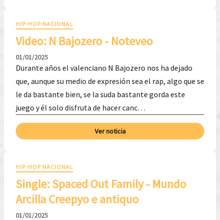
HIP-HOP NACIONAL
Video: N Bajozero - Noteveo
01/01/2025
Durante años el valenciano N Bajozero nos ha dejado
que, aunque su medio de expresión sea el rap, algo que se
le da bastante bien, se la suda bastante gorda este
juego y él solo disfruta de hacer canc…
Ver noticia
HIP-HOP NACIONAL
Single: S​paced Out Family - Mundo
Arcilla Creepyo e antiquo
01/01/2025