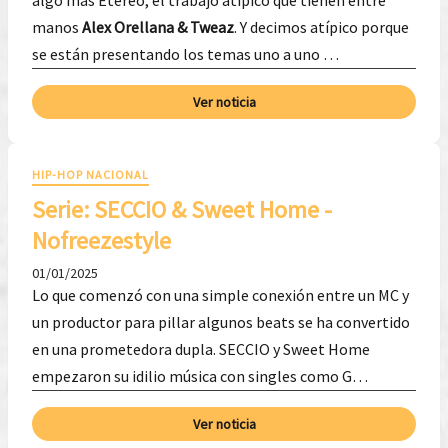
algo más Etéreo, el trabajo atípico que tienen entre
manos
Alex Orellana & Tweaz
. Y decimos atípico porque
se están presentando los temas uno a uno …
Ver noticia
HIP-HOP NACIONAL
Serie: SECCIO & Sweet Home -
Nofreezestyle
01/01/2025
Lo que comenzó con una simple conexión entre un MC y
un productor para pillar algunos beats se ha convertido
en una prometedora dupla. SECCIO y Sweet Home
empezaron su idilio música con singles como G…
Ver noticia