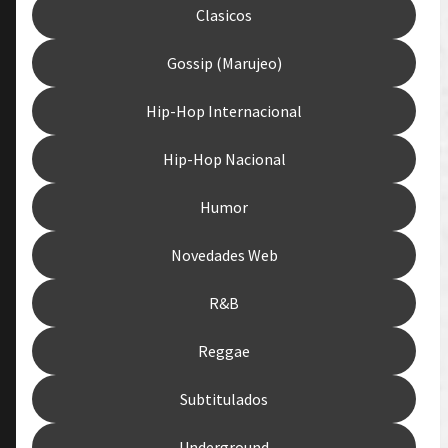
Clasicos
Gossip (Marujeo)
Hip-Hop Internacional
Hip-Hop Nacional
Humor
Novedades Web
R&B
Reggae
Subtitulados
Underground