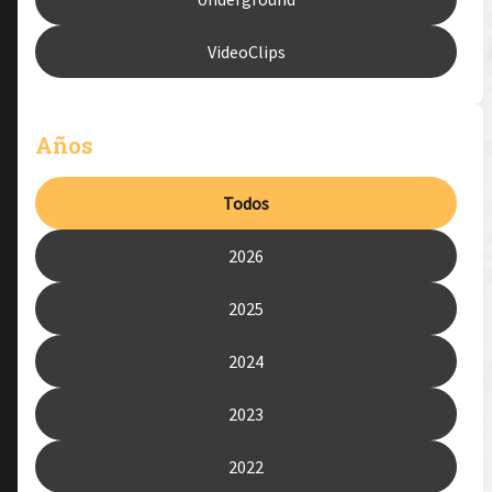
VideoClips
Años
Todos
2026
2025
2024
2023
2022