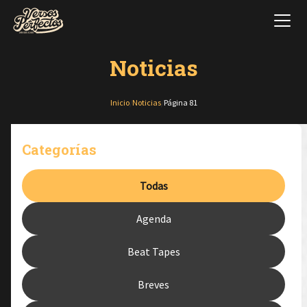
Noticias
Inicio
/
Noticias
/
Página 81
Categorías
Todas
Agenda
Beat Tapes
Breves