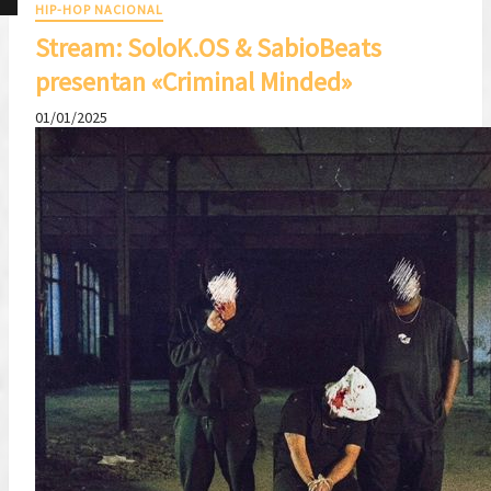
HIP-HOP NACIONAL
Stream: SoloK.OS & SabioBeats
presentan «Criminal Minded»
01/01/2025