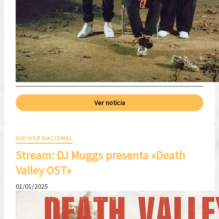
Ver noticia
HIP-HOP NACIONAL
Stream: DJ Muggs presenta «Death
Valley OST»
01/01/2025