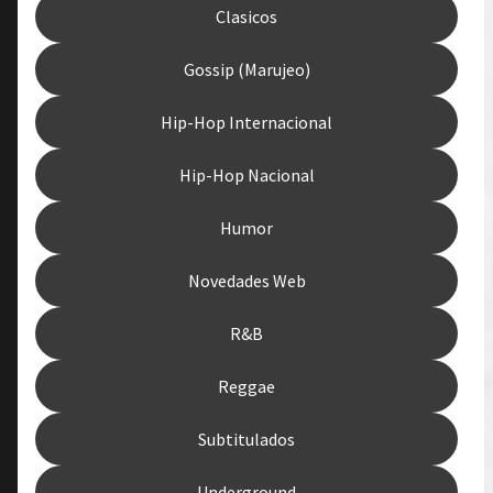
Clasicos
Gossip (Marujeo)
Hip-Hop Internacional
Hip-Hop Nacional
Humor
Novedades Web
R&B
Reggae
Subtitulados
Underground