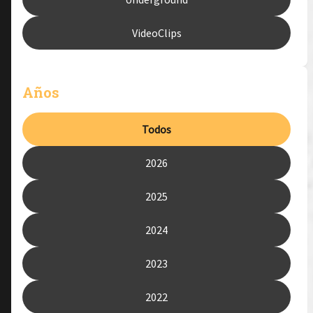
VideoClips
Años
Todos
2026
2025
2024
2023
2022