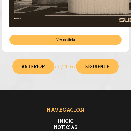
Ver noticia
77 / 4162
ANTERIOR
SIGUIENTE
NAVEGACIÓN
INICIO
NOTICIAS