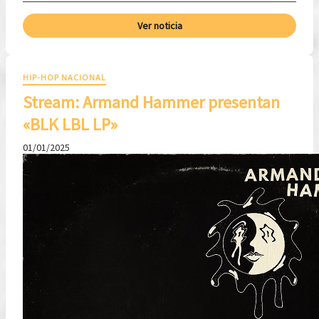
Ver noticia
HIP-HOP NACIONAL
Stream: Armand Hammer presentan
«BLK LBL LP»
01/01/2025