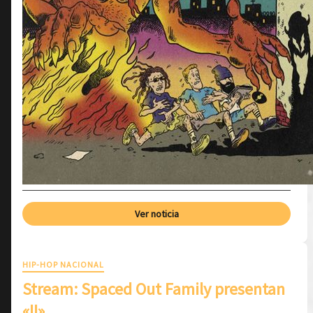
Ver noticia
HIP-HOP NACIONAL
Stream: Spaced Out Family presentan
«II»