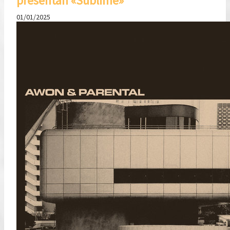
presentan «Sublime»
01/01/2025