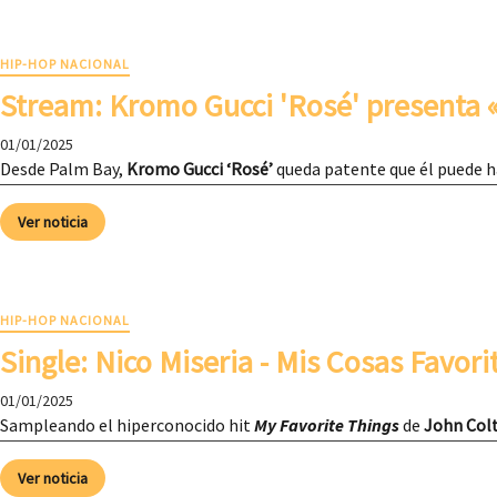
HIP-HOP NACIONAL
Stream: Kromo Gucci 'Rosé' presenta 
01/01/2025
Desde Palm Bay,
Kromo Gucci ‘Rosé’
queda patente que él puede ha
Ver noticia
HIP-HOP NACIONAL
Single: Nico Miseria - Mis Cosas Favori
01/01/2025
Sampleando el hiperconocido hit
My Favorite Things
de
John Col
Ver noticia