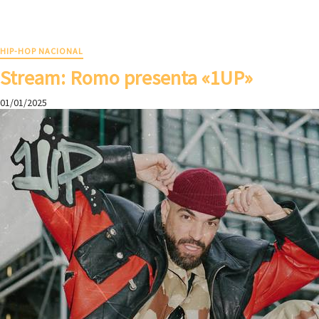
HIP-HOP NACIONAL
Stream: Romo presenta «1UP»
01/01/2025