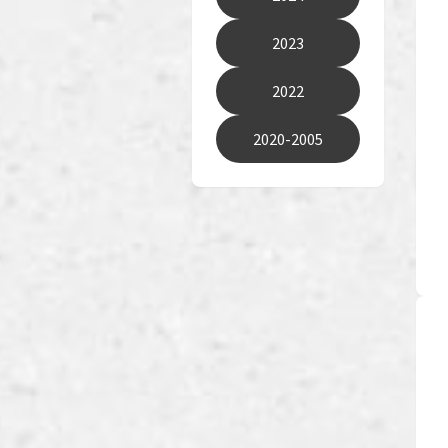
2023
2022
2020-2005