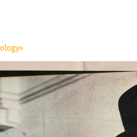
iology»