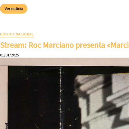
Ver noticia
HIP-HOP NACIONAL
Stream: Roc Marciano presenta «Marc
01/01/2025