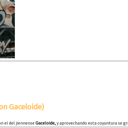
con Gaceloide)
on el del jiennense
Gaceloide,
y aprovechando esta coyuntura se gr