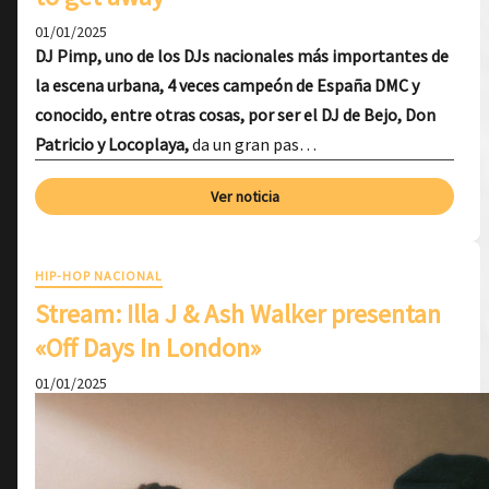
01/01/2025
DJ Pimp, uno de los DJs nacionales más importantes de
la escena urbana, 4 veces campeón de España DMC y
conocido, entre otras cosas, por ser el DJ de Bejo, Don
Patricio y Locoplaya,
da un gran pas…
Ver noticia
HIP-HOP NACIONAL
Stream: Illa J & Ash Walker presentan
«Off Days In London»
01/01/2025