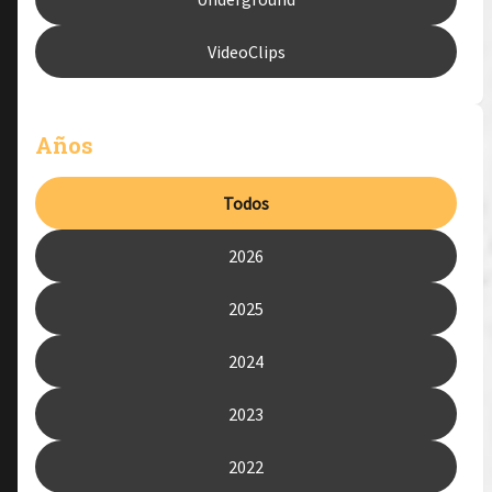
VideoClips
Años
Todos
2026
2025
2024
2023
2022