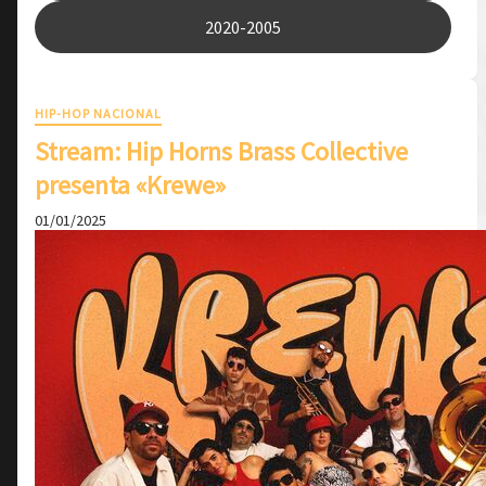
2020-2005
HIP-HOP NACIONAL
Stream: Hip Horns Brass Collective
presenta «Krewe»
01/01/2025