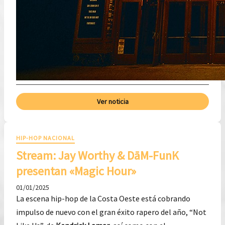
Ver noticia
HIP-HOP NACIONAL
Stream: Jay Worthy & DāM-FunK
presentan «Magic Hour»
01/01/2025
La escena hip-hop de la Costa Oeste está cobrando
impulso de nuevo con el gran éxito rapero del año, “Not