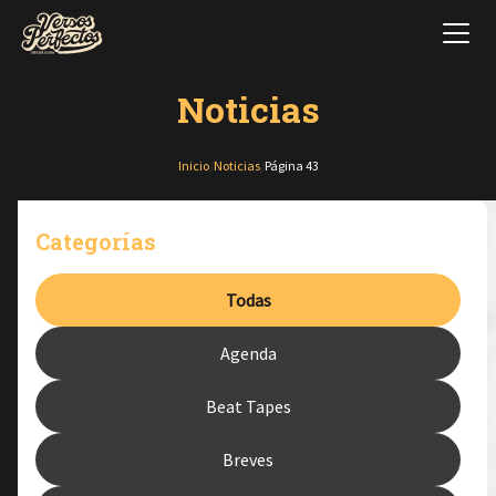
Noticias
Inicio
/
Noticias
/
Página 43
Categorías
Todas
Agenda
Beat Tapes
Breves