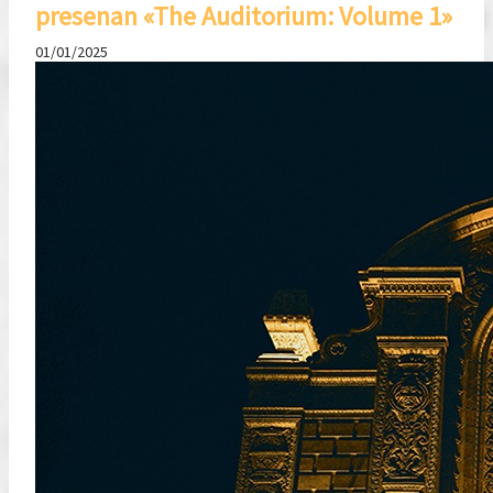
presenan «The Auditorium: Volume 1»
01/01/2025