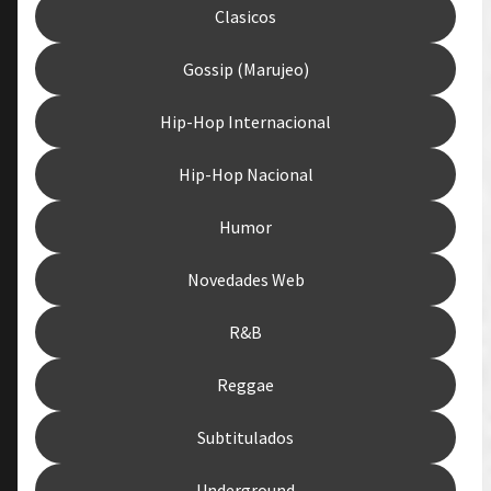
Clasicos
Gossip (Marujeo)
Hip-Hop Internacional
Hip-Hop Nacional
Humor
Novedades Web
R&B
Reggae
Subtitulados
Underground