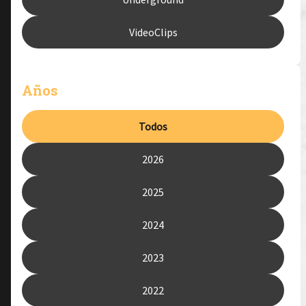
VideoClips
Años
Todos
2026
2025
2024
2023
2022