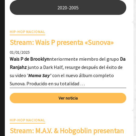
2020-2005
HIP-HOP NACIONAL
Stream: Wais P presenta «Sunova»
01/01/2025
Wais P de Brooklyn
nteriormente miembro del grupo
Da
Ranjahz
junto a Dark Half, resurge después del éxito de
su video '
Mama Say’
con el nuevo álbum completo
Sunova. Producido en su totalidad …
Ver noticia
HIP-HOP NACIONAL
Stream: M.A.V. & Hobgoblin presentan