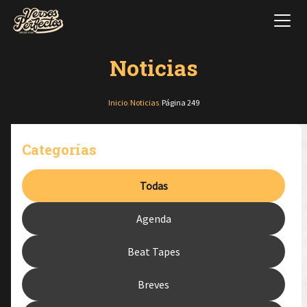
Noticias
Inicio
/
Noticias
/
Página 249
Categorías
Todas
Agenda
Beat Tapes
Breves