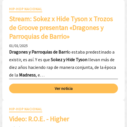
HIP-HOP NACIONAL
Stream: Sokez x Hide Tyson x Trozos
de Groove presentan «Dragones y
Parroquias de Barrio»
01/01/2025
Dragones y Parroquias de Barri
o estaba predestinado a
existir, es así. Y es que
Sokez y Hide
Tyson
llevan más de
diez años haciendo rap de manera conjunta, de la época
de la
Madness
, e…
Ver noticia
HIP-HOP NACIONAL
Video: R.O.E. - Higher