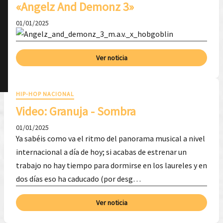
«Angelz And Demonz 3»
01/01/2025
Ver noticia
HIP-HOP NACIONAL
Video: Granuja - Sombra
01/01/2025
Ya sabéis como va el ritmo del panorama musical a nivel
internacional a día de hoy; si acabas de estrenar un
trabajo no hay tiempo para dormirse en los laureles y en
dos días eso ha caducado (por desg…
Ver noticia