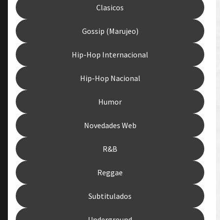
Clasicos
Gossip (Marujeo)
Hip-Hop Internacional
Hip-Hop Nacional
Humor
Novedades Web
R&B
Reggae
Subtitulados
Underground