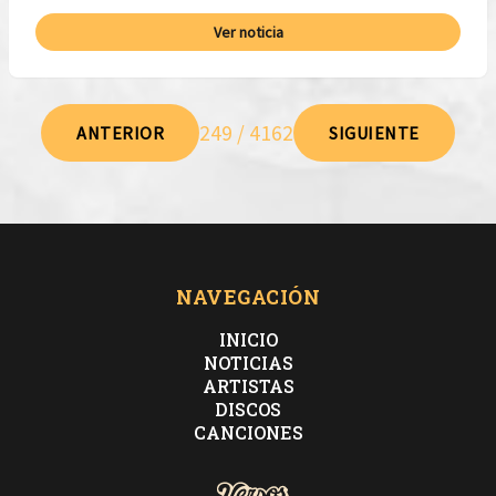
Ver noticia
249 / 4162
ANTERIOR
SIGUIENTE
NAVEGACIÓN
INICIO
NOTICIAS
ARTISTAS
DISCOS
CANCIONES