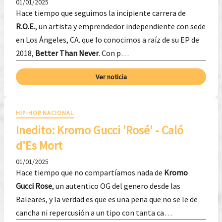
01/01/2025
Hace tiempo que seguimos la incipiente carrera de
R.O.E
., un artista y emprendedor independiente con sede
en Los Ángeles, CA. que lo conocimos a raíz de su EP de
2018,
Better Than Never
. Con p…
Ver noticia
HIP-HOP NACIONAL
Inedito: Kromo Gucci 'Rosé' - Caló
d'Es Mort
01/01/2025
Hace tiempo que no compartíamos nada de
Kromo
Gucci Rose
, un autentico OG del genero desde las
Baleares, y la verdad es que es una pena que no se le de
cancha ni repercusión a un tipo con tanta ca…