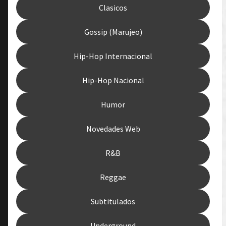
Clasicos
Gossip (Marujeo)
Hip-Hop Internacional
Hip-Hop Nacional
Humor
Novedades Web
R&B
Reggae
Subtitulados
Underground