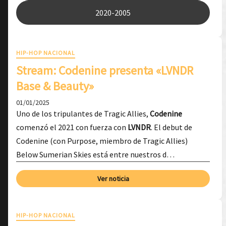
2020-2005
HIP-HOP NACIONAL
Stream: Codenine presenta «LVNDR
Base & Beauty»
01/01/2025
Uno de los tripulantes de Tragic Allies,
Codenine
comenzó el 2021 con fuerza con
LVNDR
. El debut de
Codenine (con Purpose, miembro de Tragic Allies)
Below Sumerian Skies está entre nuestros d…
Ver noticia
HIP-HOP NACIONAL