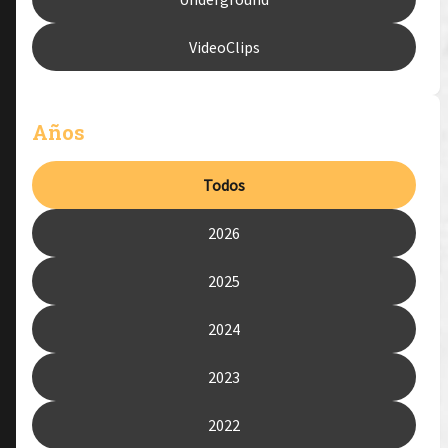
VideoClips
Años
Todos
2026
2025
2024
2023
2022