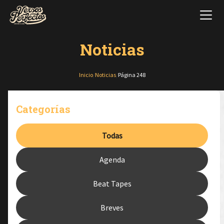
Noticias
Inicio
/
Noticias
/
Página 248
Categorías
Todas
Agenda
Beat Tapes
Breves