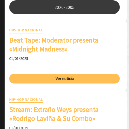
2020-2005
HIP-HOP NACIONAL
Beat Tape: Moderator presenta
«Midnight Madness»
01/01/2025
Ver noticia
HIP-HOP NACIONAL
Stream: Extraño Weys presenta
«Rodrigo Laviña & Su Combo»
01/01/2025