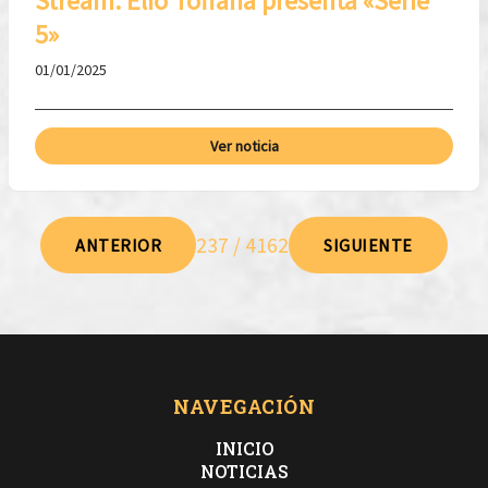
Stream: Elio Toffana presenta «Serie
5»
01/01/2025
Ver noticia
237 / 4162
ANTERIOR
SIGUIENTE
NAVEGACIÓN
INICIO
NOTICIAS