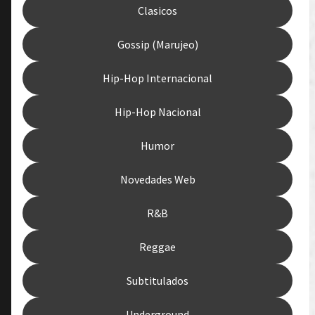
Clasicos
Gossip (Marujeo)
Hip-Hop Internacional
Hip-Hop Nacional
Humor
Novedades Web
R&B
Reggae
Subtitulados
Underground