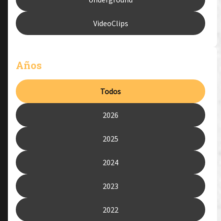
VideoClips
Años
Todos
2026
2025
2024
2023
2022