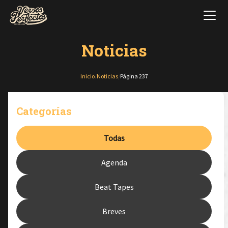
Noticias
Inicio
/
Noticias
/
Página 237
Categorías
Todas
Agenda
Beat Tapes
Breves