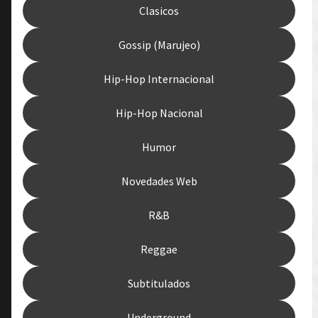
Clasicos
Gossip (Marujeo)
Hip-Hop Internacional
Hip-Hop Nacional
Humor
Novedades Web
R&B
Reggae
Subtitulados
Underground