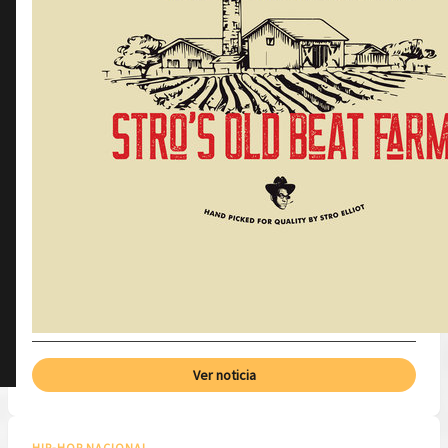
Ver noticia
HIP-HOP NACIONAL