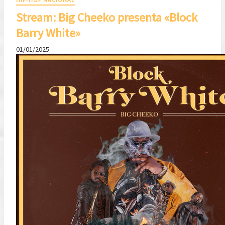
Stream: Big Cheeko presenta «Block
Barry White»
01/01/2025