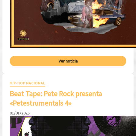
Ver noticia
HIP-HOP NACIONAL
Beat Tape: Pete Rock presenta
«Petestrumentals 4»
01/01/2025