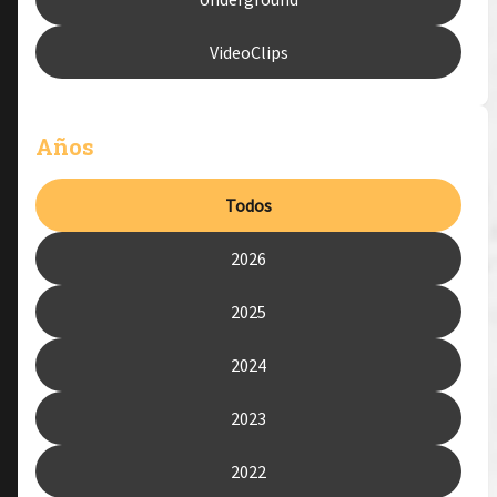
VideoClips
Años
Todos
2026
2025
2024
2023
2022