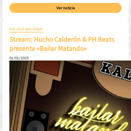
Ver noticia
HIP-HOP NACIONAL
Stream: Hucho Calderón & PH Beats
presenta «Bailar Matando»
01/01/2025